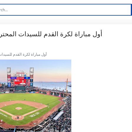
ستستضيف Oracle Park أول مباراة لكرة القدم للسيدات 
ستستضيف Oracle Park أول مباراة لكرة القد