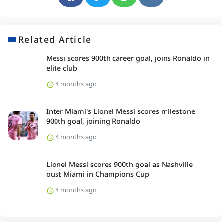
Related Article
Messi scores 900th career goal, joins Ronaldo in
elite club
4 months ago
Inter Miami's Lionel Messi scores milestone
900th goal, joining Ronaldo
4 months ago
Lionel Messi scores 900th goal as Nashville
oust Miami in Champions Cup
4 months ago