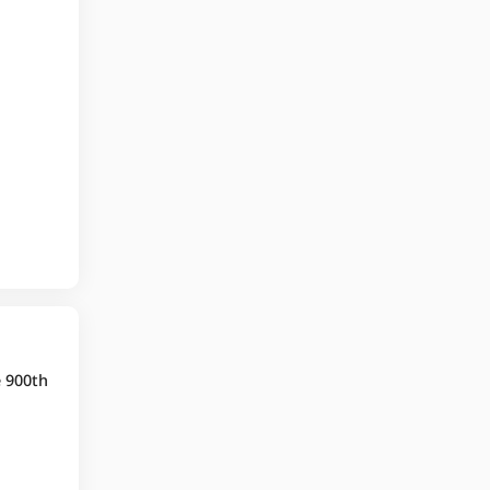
e 900th