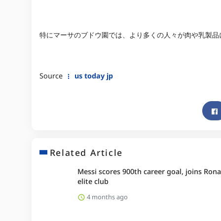
特にマーサのブドウ園では、より多くの人々が肉や乳製品
Source
us today jp
Related Article
Messi scores 900th career goal, joins Rona
elite club
4 months ago