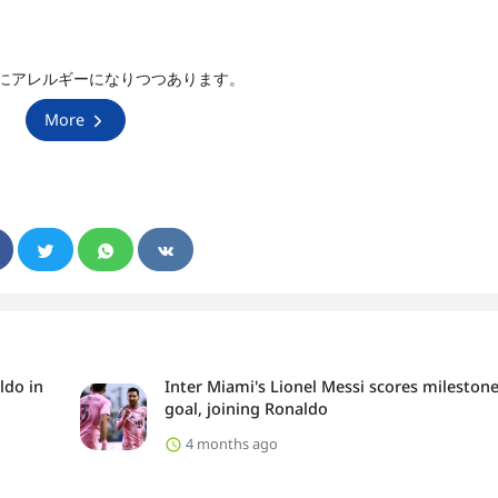
にアレルギーになりつつあります。
More
ldo in
Inter Miami's Lionel Messi scores mileston
goal, joining Ronaldo
4 months ago