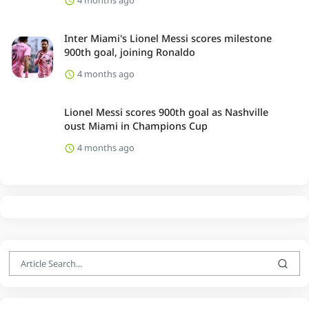
Inter Miami's Lionel Messi scores milestone
900th goal, joining Ronaldo
4 months ago
Lionel Messi scores 900th goal as Nashville
oust Miami in Champions Cup
4 months ago