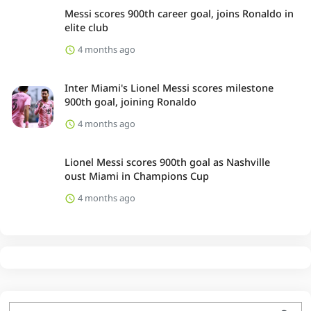
Messi scores 900th career goal, joins Ronaldo in
elite club
4 months ago
Inter Miami's Lionel Messi scores milestone
900th goal, joining Ronaldo
4 months ago
Lionel Messi scores 900th goal as Nashville
oust Miami in Champions Cup
4 months ago