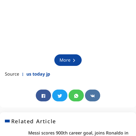
More
Source
us today jp
Related Article
Messi scores 900th career goal, joins Ronaldo in