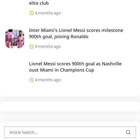
elite club
4 months ago
Inter Miami's Lionel Messi scores milestone
900th goal, joining Ronaldo
4 months ago
Lionel Messi scores 900th goal as Nashville
oust Miami in Champions Cup
4 months ago