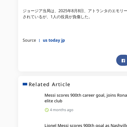
ジョージア当局は、2025年8月8日、アトランタのエモ
されているが、1人の役員が負傷した。
Source
us today jp
Related Article
Messi scores 900th career goal, joins Rona
elite club
4 months ago
Lionel Messi scores 900th goal as Nashvill