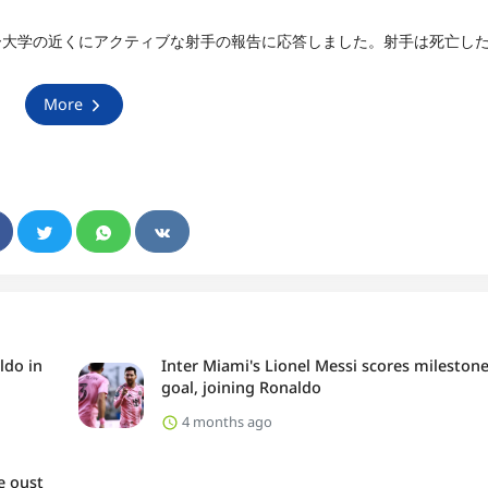
リー大学の近くにアクティブな射手の報告に応答しました。射手は死亡し
More
ldo in
Inter Miami's Lionel Messi scores mileston
goal, joining Ronaldo
4 months ago
e oust