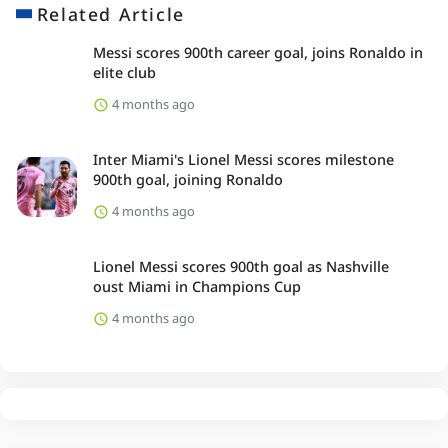
Related Article
Messi scores 900th career goal, joins Ronaldo in
elite club
4 months ago
Inter Miami's Lionel Messi scores milestone
900th goal, joining Ronaldo
4 months ago
Lionel Messi scores 900th goal as Nashville
oust Miami in Champions Cup
4 months ago