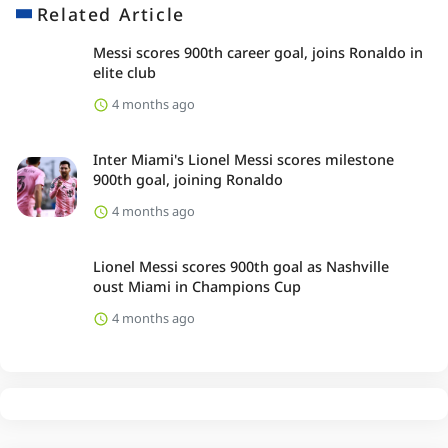
Related Article
Messi scores 900th career goal, joins Ronaldo in
elite club
4 months ago
Inter Miami's Lionel Messi scores milestone
900th goal, joining Ronaldo
4 months ago
Lionel Messi scores 900th goal as Nashville
oust Miami in Champions Cup
4 months ago