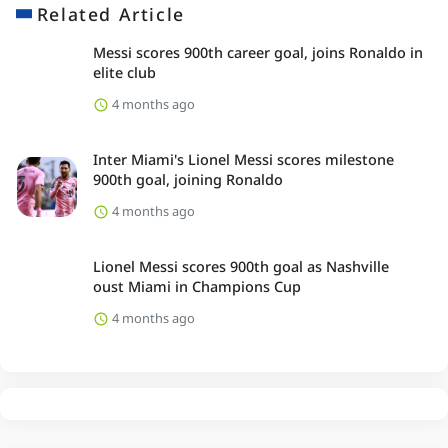
Related Article
Messi scores 900th career goal, joins Ronaldo in
elite club
4 months ago
Inter Miami's Lionel Messi scores milestone
900th goal, joining Ronaldo
4 months ago
Lionel Messi scores 900th goal as Nashville
oust Miami in Champions Cup
4 months ago