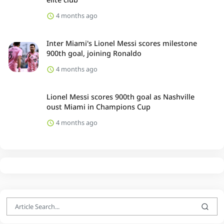
4 months ago
Inter Miami's Lionel Messi scores milestone
900th goal, joining Ronaldo
4 months ago
Lionel Messi scores 900th goal as Nashville
oust Miami in Champions Cup
4 months ago