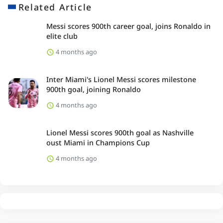
Related Article
Messi scores 900th career goal, joins Ronaldo in
elite club
4 months ago
Inter Miami's Lionel Messi scores milestone
900th goal, joining Ronaldo
4 months ago
Lionel Messi scores 900th goal as Nashville
oust Miami in Champions Cup
4 months ago