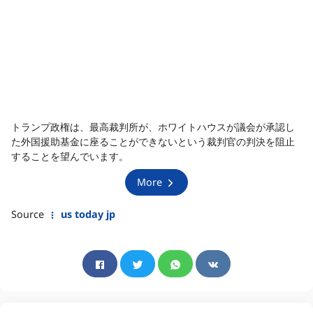
トランプ政権は、最高裁判所が、ホワイトハウスが議会が承認し
た外国援助基金に座ることができないという裁判官の判決を阻止
することを望んでいます。
More
Source
us today jp