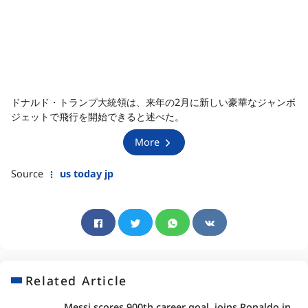
ドナルド・トランプ大統領は、来年の2月に新しい豪華なジャンボ
ジェットで飛行を開始できると述べた。
More
Source
us today jp
Related Article
Messi scores 900th career goal, joins Ronaldo in