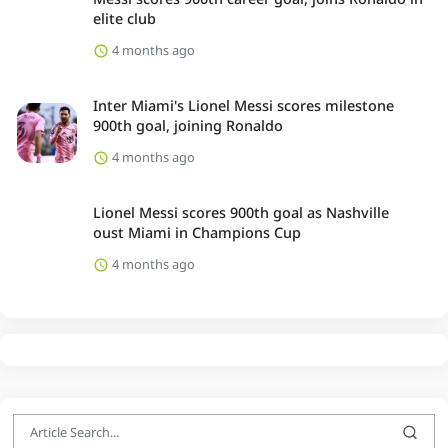
elite club
4 months ago
Inter Miami's Lionel Messi scores milestone
900th goal, joining Ronaldo
4 months ago
Lionel Messi scores 900th goal as Nashville
oust Miami in Champions Cup
4 months ago