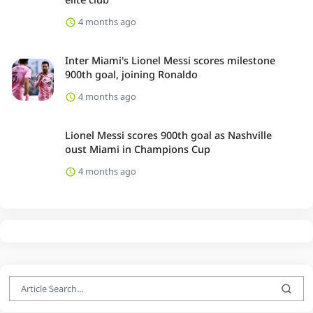
4 months ago
Inter Miami's Lionel Messi scores milestone
900th goal, joining Ronaldo
4 months ago
Lionel Messi scores 900th goal as Nashville
oust Miami in Champions Cup
4 months ago