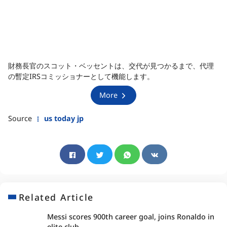
財務長官のスコット・ベッセントは、交代が見つかるまで、代理
の暫定IRSコミッショナーとして機能します。
More
Source
us today jp
Related Article
Messi scores 900th career goal, joins Ronaldo in
elite club