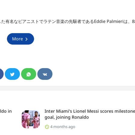
ープを設立した有名なピアニストでラテン音楽の先駆者であるEddie Palmieriは、
More
ldo in
Inter Miami's Lionel Messi scores mileston
goal, joining Ronaldo
4 months ago