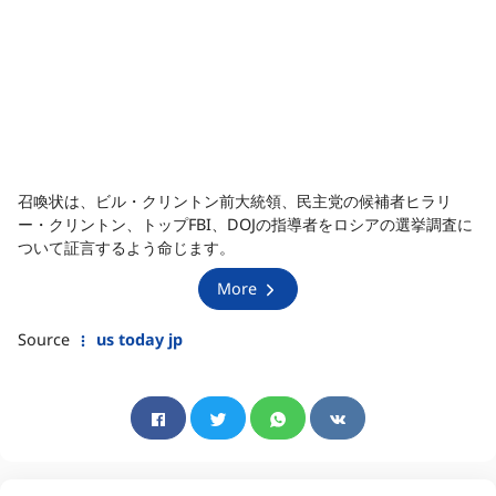
召喚状は、ビル・クリントン前大統領、民主党の候補者ヒラリ
ー・クリントン、トップFBI、DOJの指導者をロシアの選挙調査に
ついて証言するよう命じます。
More
Source
us today jp