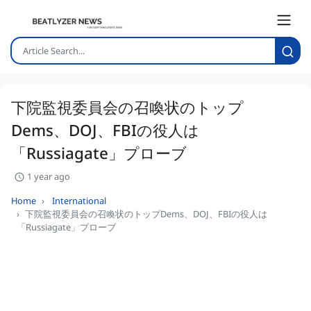
下院監視委員会の召喚状のトップ
Dems、DOJ、FBIの役人は
「Russiagate」プローブ
1 year ago
Home
International
下院監視委員会の召喚状のトップDems、DOJ、FBIの役人は
「Russiagate」プローブ