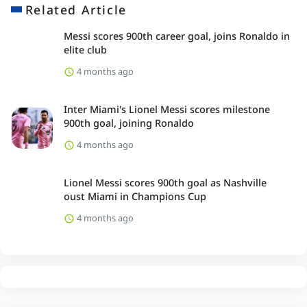
Related Article
Messi scores 900th career goal, joins Ronaldo in
elite club
4 months ago
Inter Miami's Lionel Messi scores milestone
900th goal, joining Ronaldo
4 months ago
Lionel Messi scores 900th goal as Nashville
oust Miami in Champions Cup
4 months ago