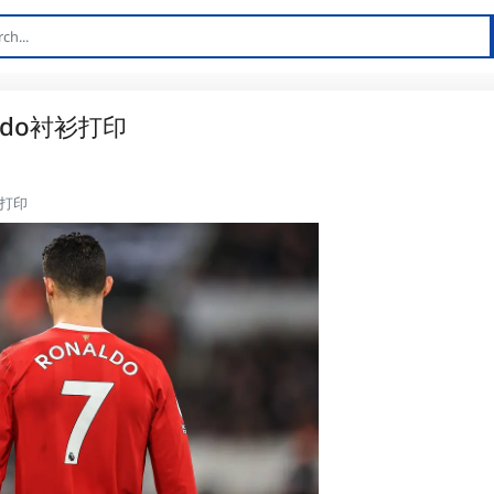
aldo衬衫打印
衫打印