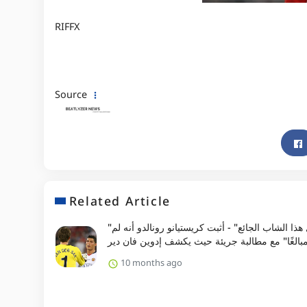
RIFFX
Source
Related Article
"لم أر مثل هذا الشاب الجائع" - أثبت كريستيانو رونالدو أنه لم
بالغًا" مع مطالبة جريئة حيث يكشف إدوين فان دير
10 months ago