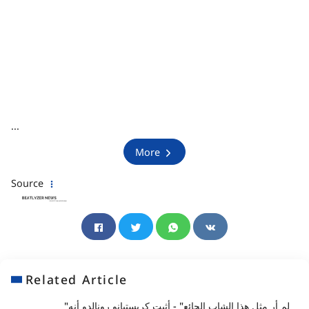
...
More
Source
Related Article
"لم أر مثل هذا الشاب الجائع" - أثبت كريستيانو رونالدو أنه