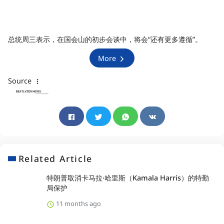
总统周三表示，在国会山的初步会谈中，将会“还有更多遵循”。
More
Source
Related Article
特朗普取消卡马拉·哈里斯（Kamala Harris）的特勤
局保护
11 months ago