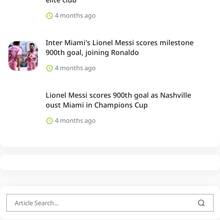
4 months ago
Inter Miami's Lionel Messi scores milestone
900th goal, joining Ronaldo
4 months ago
Lionel Messi scores 900th goal as Nashville
oust Miami in Champions Cup
4 months ago