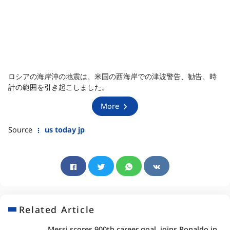
ロシアの海岸沖の地震は、米国の西海岸での津波警告、勧告、時
計の範囲を引き起こしました。
More
Source
us today jp
Related Article
Messi scores 900th career goal, joins Ronaldo in