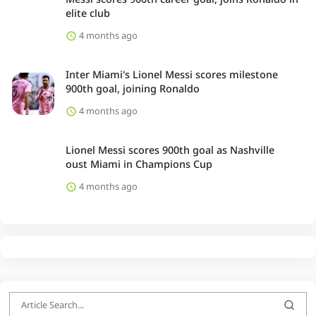
elite club
4 months ago
Inter Miami's Lionel Messi scores milestone
900th goal, joining Ronaldo
4 months ago
Lionel Messi scores 900th goal as Nashville
oust Miami in Champions Cup
4 months ago