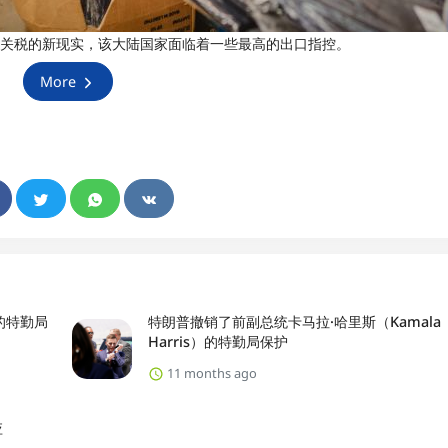
p）的关税的新现实，该大陆国家面临着一些最高的出口指控。
More
）的特勤局
特朗普撤销了前副总统卡马拉·哈里斯（Kamala
Harris）的特勤局保护
11 months ago
应