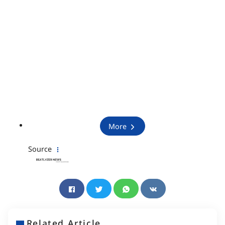
More
Source
Related Article