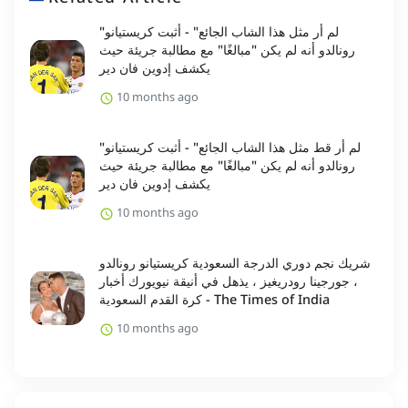
"لم أر مثل هذا الشاب الجائع" - أثبت كريستيانو
رونالدو أنه لم يكن "مبالغًا" مع مطالبة جريئة حيث
يكشف إدوين فان دير
10 months ago
"لم أر قط مثل هذا الشاب الجائع" - أثبت كريستيانو
رونالدو أنه لم يكن "مبالغًا" مع مطالبة جريئة حيث
يكشف إدوين فان دير
10 months ago
شريك نجم دوري الدرجة السعودية كريستيانو رونالدو
، جورجينا رودريغيز ، يذهل في أنيقة نيويورك أخبار
كرة القدم السعودية - The Times of India
10 months ago