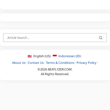
English (US) ·
Indonesian (ID) ·
About Us
·
Contact Us
·
Terms & Conditions
·
Privacy Policy
·
©2026 BEATLYZER.COM.
All Rights Reserved.