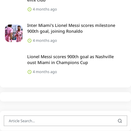
4 months ago
Inter Miami's Lionel Messi scores milestone
900th goal, joining Ronaldo
4 months ago
Lionel Messi scores 900th goal as Nashville
oust Miami in Champions Cup
4 months ago