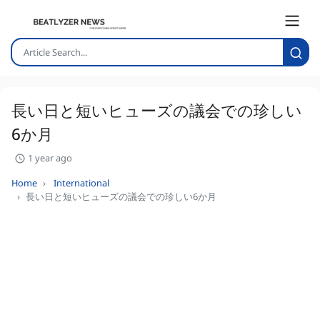
長い日と短いヒューズの議会での珍しい
6か月
1 year ago
Home
International
長い日と短いヒューズの議会での珍しい6か月