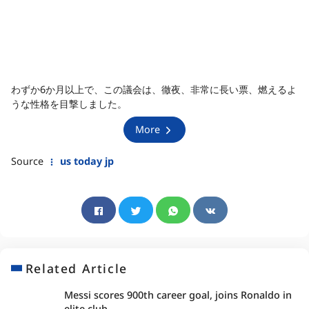
わずか6か月以上で、この議会は、徹夜、非常に長い票、燃えるよ
うな性格を目撃しました。
More
Source
us today jp
Related Article
Messi scores 900th career goal, joins Ronaldo in
elite club