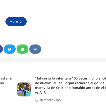
More
astar el
"Tal vez si lo intentara 100 veces, no lo ano
ano
de nuevo": Milan Borjan recuerda el gol de
maravilla de Cristiano Ronaldo antes de Al
vs Al R...
10 months ago