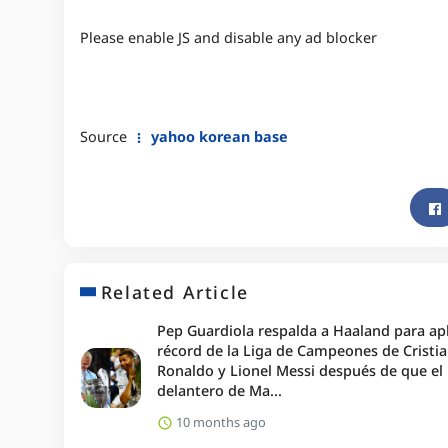
Please enable JS and disable any ad blocker
Source
yahoo korean base
Related Article
Pep Guardiola respalda a Haaland para apl
récord de la Liga de Campeones de Cristi
Ronaldo y Lionel Messi después de que el
delantero de Ma...
10 months ago