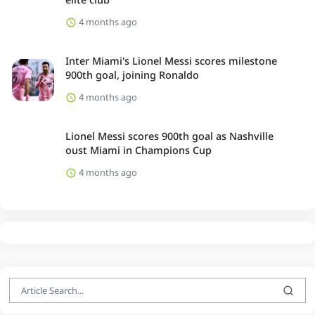
4 months ago
Inter Miami's Lionel Messi scores milestone
900th goal, joining Ronaldo
4 months ago
Lionel Messi scores 900th goal as Nashville
oust Miami in Champions Cup
4 months ago