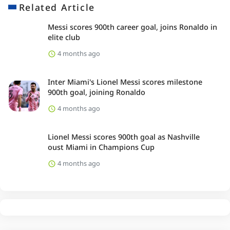
Related Article
Messi scores 900th career goal, joins Ronaldo in
elite club
4 months ago
Inter Miami's Lionel Messi scores milestone
900th goal, joining Ronaldo
4 months ago
Lionel Messi scores 900th goal as Nashville
oust Miami in Champions Cup
4 months ago