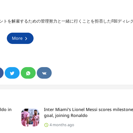
ェントを解雇するための管理努力と一緒に行くことを拒否したFBIディレ
More
ldo in
Inter Miami's Lionel Messi scores mileston
goal, joining Ronaldo
4 months ago