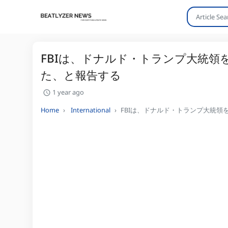
FBIは、ドナルド・トランプ大統
た、と報告する
1 year ago
Home
International
FBIは、ドナルド・トランプ大統