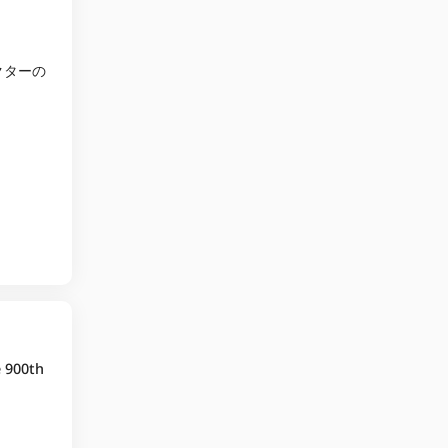
クターの
e 900th