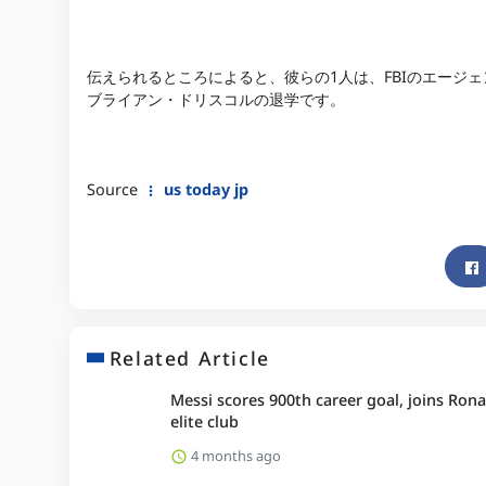
伝えられるところによると、彼らの1人は、FBIのエージ
ブライアン・ドリスコルの退学です。
Source
us today jp
Related Article
Messi scores 900th career goal, joins Rona
elite club
4 months ago