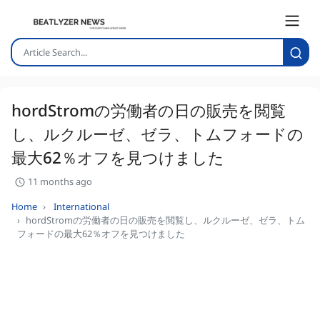
hordStromの労働者の日の販売を閲覧
し、ルクルーゼ、ゼラ、トムフォードの
最大62％オフを見つけました
11 months ago
Home
International
hordStromの労働者の日の販売を閲覧し、ルクルーゼ、ゼラ、トム
フォードの最大62％オフを見つけました