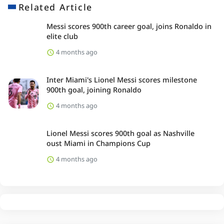
Related Article
Messi scores 900th career goal, joins Ronaldo in
elite club
4 months ago
Inter Miami's Lionel Messi scores milestone
900th goal, joining Ronaldo
4 months ago
Lionel Messi scores 900th goal as Nashville
oust Miami in Champions Cup
4 months ago