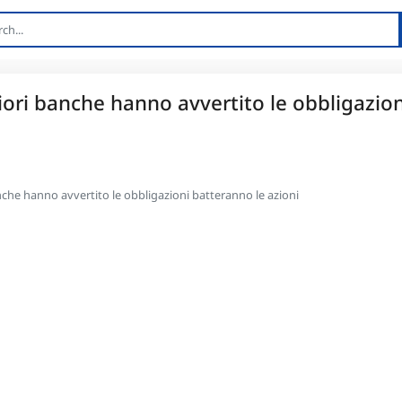
liori banche hanno avvertito le obbligazion
anche hanno avvertito le obbligazioni batteranno le azioni