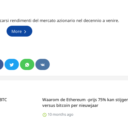
arsi rendimenti del mercato azionario nel decennio a venire.
More
 BTC
Waarom de Ethereum -prijs 75% kan stijge
versus bitcoin per nieuwjaar
10 months ago