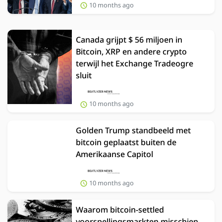
10 months ago
Canada grijpt $ 56 miljoen in
Bitcoin, XRP en andere crypto
terwijl het Exchange Tradeogre
sluit
10 months ago
Golden Trump standbeeld met
bitcoin geplaatst buiten de
Amerikaanse Capitol
10 months ago
Waarom bitcoin-settled
voorspellingsmarkten misschien