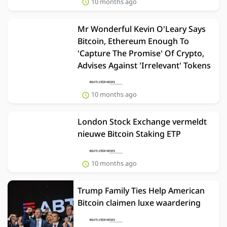
10 months ago
Mr Wonderful Kevin O'Leary Says
Bitcoin, Ethereum Enough To
'Capture The Promise' Of Crypto,
Advises Against 'Irrelevant' Tokens
10 months ago
London Stock Exchange vermeldt
nieuwe Bitcoin Staking ETP
10 months ago
Trump Family Ties Help American
Bitcoin claimen luxe waardering