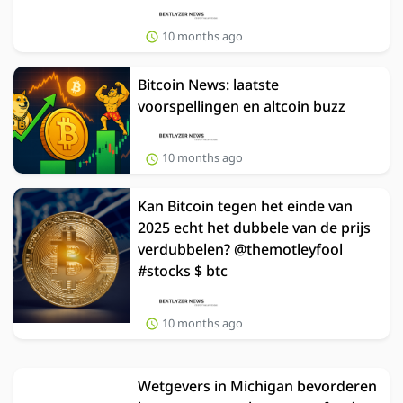
10 months ago
Bitcoin News: laatste
voorspellingen en altcoin buzz
10 months ago
Kan Bitcoin tegen het einde van
2025 echt het dubbele van de prijs
verdubbelen? @themotleyfool
#stocks $ btc
10 months ago
Wetgevers in Michigan bevorderen