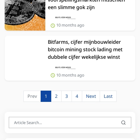
een slimme gok zijn
10 months ago
Bitfarms, cijfer mijnbouwleider
bitcoin mining stock lading met
dubbele cijfer wekelijkse winst
10 months ago
Prev
1
2
3
4
Next
Last