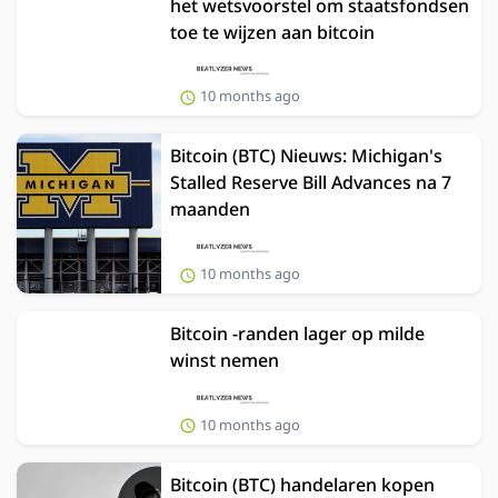
het wetsvoorstel om staatsfondsen
toe te wijzen aan bitcoin
10 months ago
Bitcoin (BTC) Nieuws: Michigan's
Stalled Reserve Bill Advances na 7
maanden
10 months ago
Bitcoin -randen lager op milde
winst nemen
10 months ago
Bitcoin (BTC) handelaren kopen