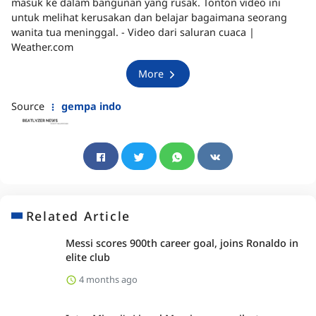
masuk ke dalam bangunan yang rusak. Tonton video ini
untuk melihat kerusakan dan belajar bagaimana seorang
wanita tua meninggal. - Video dari saluran cuaca |
Weather.com
More
Source
gempa indo
Related Article
Messi scores 900th career goal, joins Ronaldo in
elite club
4 months ago