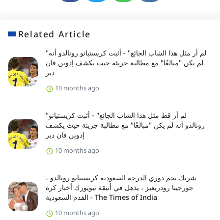
Related Article
"لم أر مثل هذا الشاب الجائع" - أثبت كريستيانو رونالدو أنه
لم يكن "مبالغًا" مع مطالبة جريئة حيث يكشف إدوين فان
دير
10 months ago
"لم أر قط مثل هذا الشاب الجائع" - أثبت كريستيانو
رونالدو أنه لم يكن "مبالغًا" مع مطالبة جريئة حيث يكشف
إدوين فان دير
10 months ago
شريك نجم دوري الدرجة السعودية كريستيانو رونالدو ،
جورجينا رودريغيز ، يذهل في أنيقة نيويورك أخبار كرة
القدم السعودية - The Times of India
10 months ago