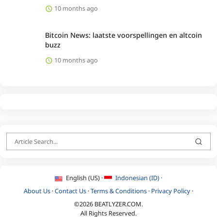
10 months ago
Bitcoin News: laatste voorspellingen en altcoin
buzz
10 months ago
English (US) ·
Indonesian (ID) ·
About Us
·
Contact Us
·
Terms & Conditions
·
Privacy Policy
·
©2026 BEATLYZER.COM.
All Rights Reserved.