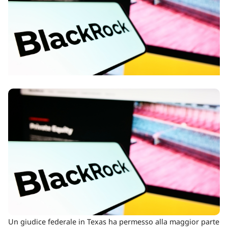
Un giudice federale in Texas ha permesso alla maggior parte