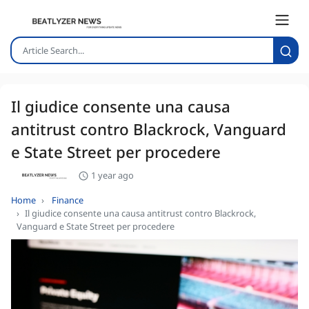
Il giudice consente una causa
antitrust contro Blackrock, Vanguard
e State Street per procedere
1 year ago
Home
Finance
Il giudice consente una causa antitrust contro Blackrock,
Vanguard e State Street per procedere