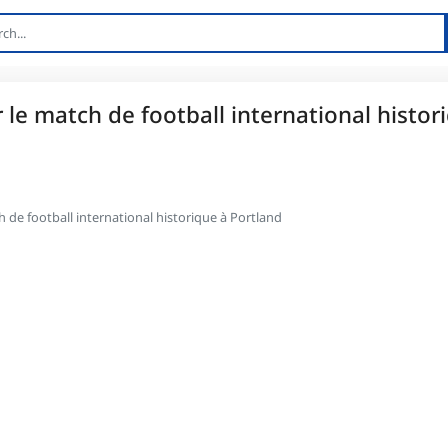
r le match de football international histor
ch de football international historique à Portland