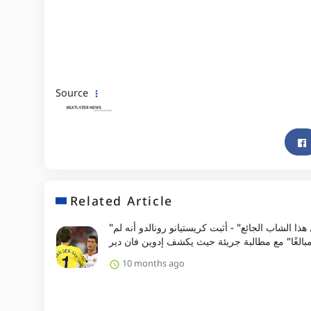
Source
Related Article
"لم أر مثل هذا الشاب الجائع" - أثبت كريستيانو رونالدو أنه لم
بالغًا" مع مطالبة جريئة حيث يكشف إدوين فان دير
10 months ago