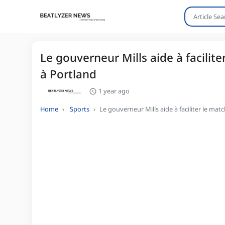
Le gouverneur Mills aide à facilite
à Portland
1 year ago
Home
Sports
Le gouverneur Mills aide à faciliter le mat