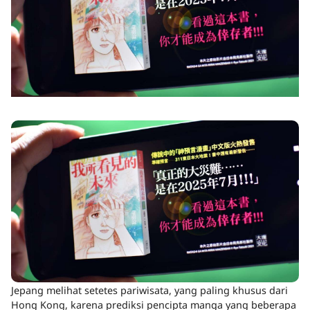
Jepang melihat setetes pariwisata, yang paling khusus dari
Hong Kong, karena prediksi pencipta manga yang beberapa