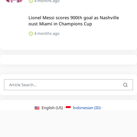
4 months ago
Lionel Messi scores 900th goal as Nashville
oust Miami in Champions Cup
4 months ago
English (US) ·
Indonesian (ID) ·
About Us
·
Contact Us
·
Terms & Conditions
·
Privacy Policy
·
©2026 BEATLYZER.COM.
All Rights Reserved.