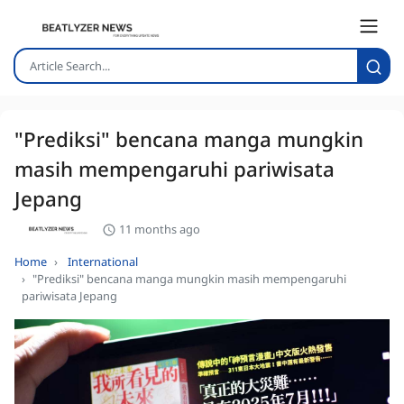
"Prediksi" bencana manga mungkin
masih mempengaruhi pariwisata
Jepang
11 months ago
Home
International
"Prediksi" bencana manga mungkin masih mempengaruhi
pariwisata Jepang