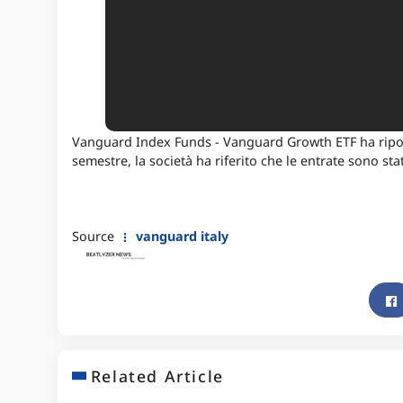
Vanguard Index Funds - Vanguard Growth ETF ha riportat
semestre, la società ha riferito che le entrate sono stat
Source
vanguard italy
Related Article