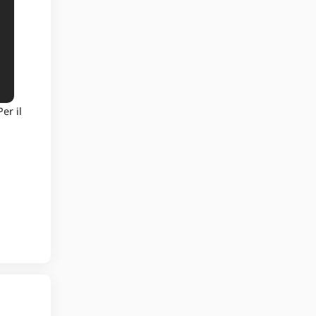
er il