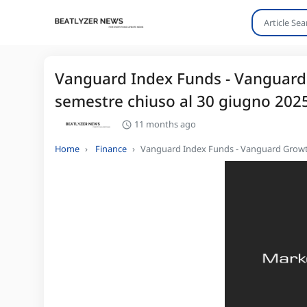
Vanguard Index Funds - Vanguard Gro
semestre chiuso al 30 giugno 202
11 months ago
Home
Finance
Vanguard Index Funds - Vanguard Growth ET