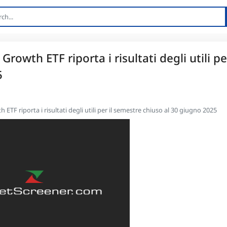
wth ETF riporta i risultati degli utili per
5
F riporta i risultati degli utili per il semestre chiuso al 30 giugno 2025