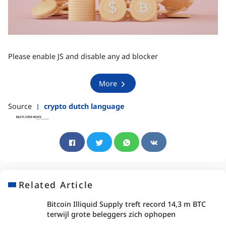
Please enable JS and disable any ad blocker
More
Source
crypto dutch language
Related Article
Bitcoin Illiquid Supply treft record 14,3 m BTC
terwijl grote beleggers zich ophopen